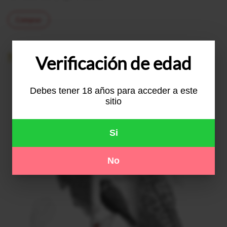
Comprar
Nuestros Vinos
Verificación de edad
Debes tener 18 años para acceder a este
sitio
Si
No